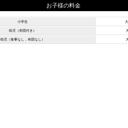
お子様の料金
小学生
大
幼児（布団付き）
幼児（食事なし，布団なし）