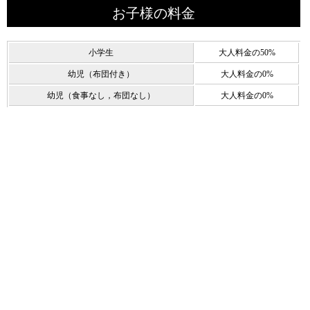
お子様の料金
小学生
大人料金の50%
幼児（布団付き）
大人料金の0%
幼児（食事なし，布団なし）
大人料金の0%