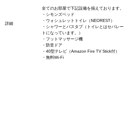
全てのお部屋で下記設備を揃えております。
・シモンズベッド
・ウォシュレットトイレ（NEOREST）
詳細
・シャワーとバスタブ（トイレとはセパレー
トになっています。）
・フットマッサージ機
・防音ドア
・40型テレビ（Amazon Fire TV Stick付）
・無料Wi-Fi