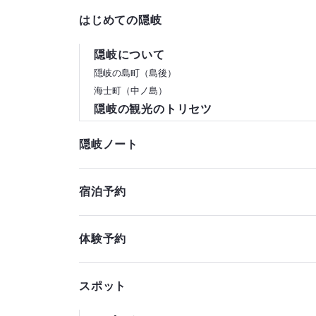
はじめての隠岐
隠岐について
隠岐の島町（島後）
海士町（中ノ島）
隠岐の観光のトリセツ
隠岐ノート
宿泊予約
体験予約
スポット