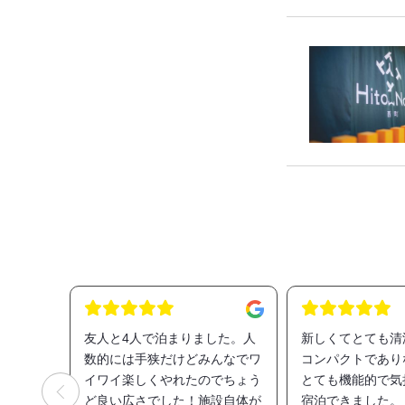
友人と4人で泊まりました。人
新しくてとても清
数的には手狭だけどみんなでワ
コンパクトであり
イワイ楽しくやれたのでちょう
とても機能的で気
ど良い広さでした！施設自体が
宿泊できました。