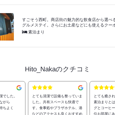
すごそう西町。商店街の魅力的な飲食店から選べ
グルメステイ。さらにお土産などにも使えるクー
素泊まり
Hito_Nakaのクチコミ
潔でした。
とても清潔で設備も整っていま
とても癒さ
ながら
した。共有スペースも快適で
素泊まりとは
持ちよく
す。食事処やプラザホテル、港
グとコーヒー
などのアクセスも良くおすすめ
位お部屋に