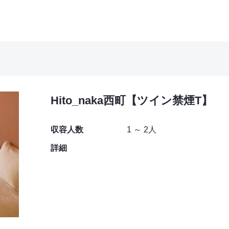
Hito_naka西町【ツイン禁煙T】
収容人数
1 ～ 2人
詳細