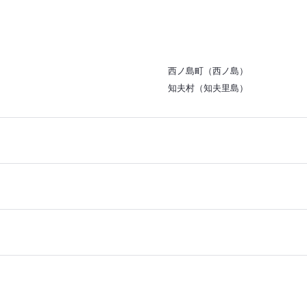
西ノ島町（西ノ島）
知夫村（知夫里島）