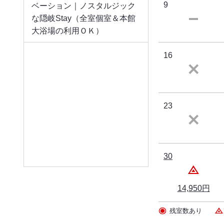
9
ベーション｜ノスタルジック
な隠岐Stay（全室個室＆本館
大浴場の利用ＯＫ）
16
23
30
14,950円
残室数あり