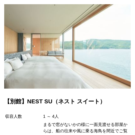
【別館】NEST SU（ネスト スイート）
収容人数
1 ～ 4人
まるで窓がないかの様に一面見渡せる部屋か
らは、船の往来や風に乗る海鳥を間近でご覧