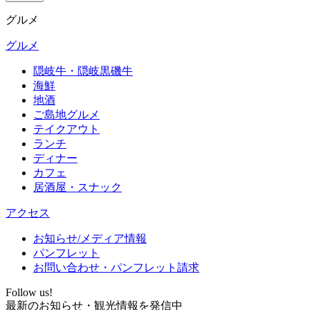
グルメ
グルメ
隠岐牛・隠岐黒磯牛
海鮮
地酒
ご島地グルメ
テイクアウト
ランチ
ディナー
カフェ
居酒屋・スナック
アクセス
お知らせ/メディア情報
パンフレット
お問い合わせ・パンフレット請求
Follow us!
最新のお知らせ・観光情報を発信中