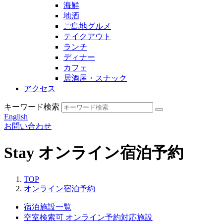
海鮮
地酒
ご島地グルメ
テイクアウト
ランチ
ディナー
カフェ
居酒屋・スナック
アクセス
キーワード検索
English
お問い合わせ
Stay
オンライン宿泊予約
TOP
オンライン宿泊予約
宿泊施設一覧
空室検索可
オンライン予約対応施設