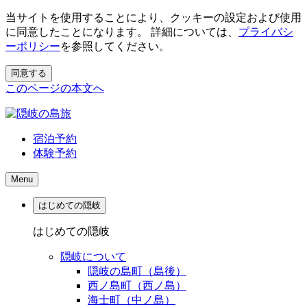
当サイトを使用することにより、クッキーの設定および使用
に同意したことになります。 詳細については、
プライバシ
ーポリシー
を参照してください。
同意する
このページの本文へ
宿泊予約
体験予約
Menu
はじめての隠岐
はじめての隠岐
隠岐について
隠岐の島町（島後）
西ノ島町（西ノ島）
海士町（中ノ島）