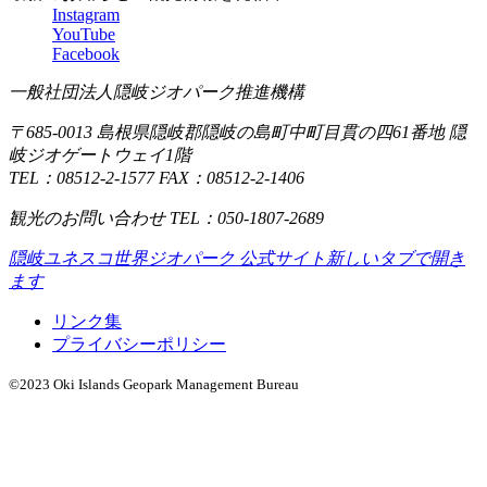
Instagram
YouTube
Facebook
一般社団法人隠岐ジオパーク推進機構
〒685-0013 島根県隠岐郡隠岐の島町中町目貫の四61番地 隠
岐ジオゲートウェイ1階
TEL：08512-2-1577 FAX：08512-2-1406
観光のお問い合わせ TEL：050-1807-2689
隠岐ユネスコ世界ジオパーク 公式サイト
新しいタブで開き
ます
リンク集
プライバシーポリシー
©2023 Oki Islands Geopark Management Bureau