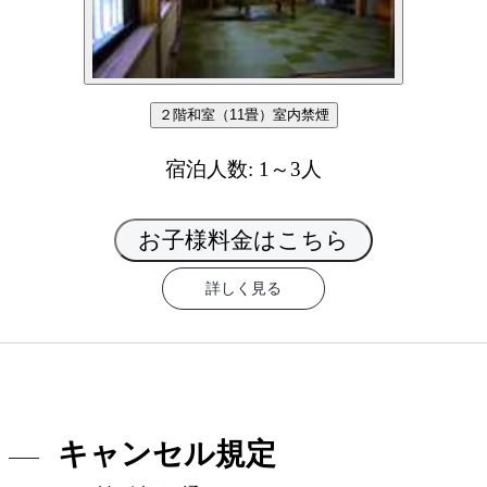
２階和室（11畳）室内禁煙
宿泊人数: 1～3人
お子様料金はこちら
詳しく見る
キャンセル規定