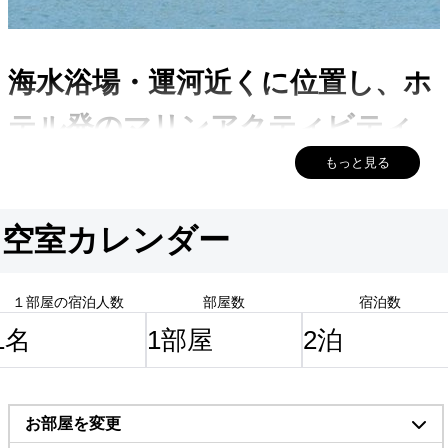
海水浴場・運河近くに位置し、ホ
テル発のマリンアクティビティ
ーもここから出発です。
もっと見る
空室カレンダー
素泊まりプランになります
１部屋の宿泊人数
部屋数
宿泊数
お部屋を変更