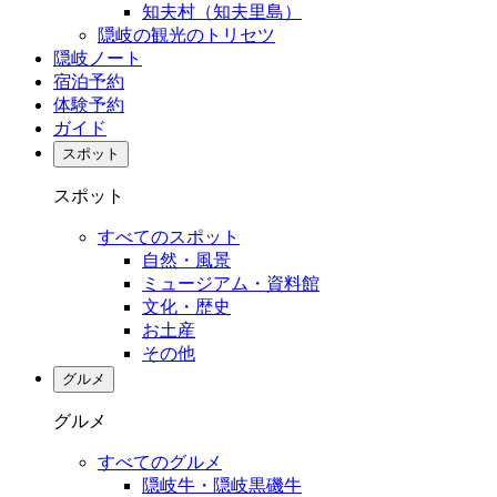
知夫村（知夫里島）
隠岐の観光のトリセツ
隠岐ノート
宿泊予約
体験予約
ガイド
スポット
スポット
すべてのスポット
自然・風景
ミュージアム・資料館
文化・歴史
お土産
その他
グルメ
グルメ
すべてのグルメ
隠岐牛・隠岐黒磯牛