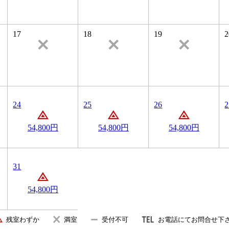
17
18
19
2
24
25
26
2
54,800円
54,800円
54,800円
31
54,800円
残室わずか
満室
受付不可
お電話にてお問合せ下