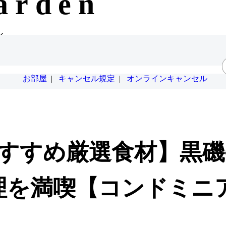
arden
ル。
お部屋
|
キャンセル規定
|
オンラインキャンセル
おすすめ厳選食材】黒
理を満喫【コンドミニ