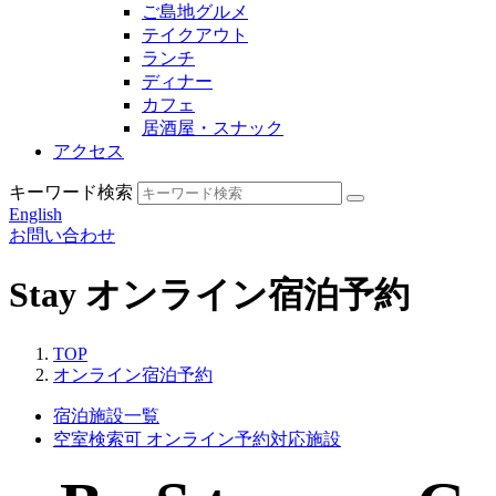
ご島地グルメ
テイクアウト
ランチ
ディナー
カフェ
居酒屋・スナック
アクセス
キーワード検索
English
お問い合わせ
Stay
オンライン宿泊予約
TOP
オンライン宿泊予約
宿泊施設一覧
空室検索可
オンライン予約対応施設