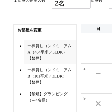
１部屋の宿泊人数
部屋数
日
お部屋を変更
一棟貸しコンドミニアム
A（464平米／3LDK）
【禁煙】
2
一棟貸しコンドミニアム
B（101平米／3LDK）
【禁煙】
【禁煙】グランピング
9
（～4名様）