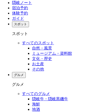
隠岐ノート
宿泊予約
体験予約
ガイド
スポット
スポット
すべてのスポット
自然・風景
ミュージアム・資料館
文化・歴史
お土産
その他
グルメ
グルメ
すべてのグルメ
隠岐牛・隠岐黒磯牛
海鮮
地酒