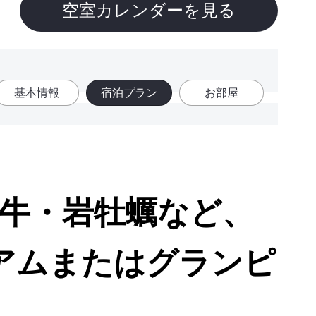
空室カレンダーを見る
基本情報
宿泊プラン
お部屋
磯牛・岩牡蠣など、
アムまたはグランピ