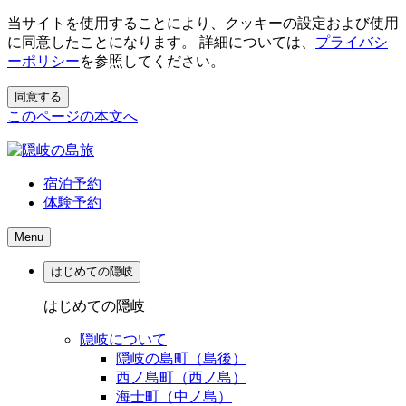
当サイトを使用することにより、クッキーの設定および使用
に同意したことになります。 詳細については、
プライバシ
ーポリシー
を参照してください。
同意する
このページの本文へ
宿泊予約
体験予約
Menu
はじめての隠岐
はじめての隠岐
隠岐について
隠岐の島町（島後）
西ノ島町（西ノ島）
海士町（中ノ島）