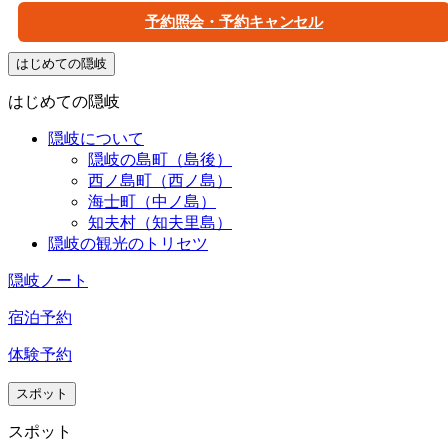
予約照会・予約キャンセル
はじめての隠岐
はじめての隠岐
隠岐について
隠岐の島町（島後）
西ノ島町（西ノ島）
海士町（中ノ島）
知夫村（知夫里島）
隠岐の観光のトリセツ
隠岐ノート
宿泊予約
体験予約
スポット
スポット