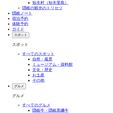
知夫村（知夫里島）
隠岐の観光のトリセツ
隠岐ノート
宿泊予約
体験予約
ガイド
スポット
スポット
すべてのスポット
自然・風景
ミュージアム・資料館
文化・歴史
お土産
その他
グルメ
グルメ
すべてのグルメ
隠岐牛・隠岐黒磯牛