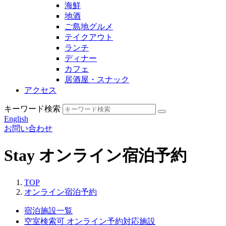
海鮮
地酒
ご島地グルメ
テイクアウト
ランチ
ディナー
カフェ
居酒屋・スナック
アクセス
キーワード検索
English
お問い合わせ
Stay
オンライン宿泊予約
TOP
オンライン宿泊予約
宿泊施設一覧
空室検索可
オンライン予約対応施設