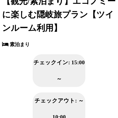
【観光/素泊まり】エコノミー
に楽しむ隠岐旅プラン【ツイ
ンルーム利用】
素泊まり
チェックイン:
15:00
～
チェックアウト:
～
10:00