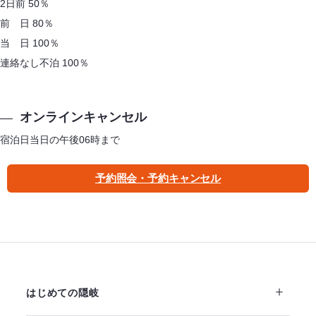
2日前 50％
前 日 80％
当 日 100％
連絡なし不泊 100％
オンラインキャンセル
宿泊日当日の午後06時まで
予約照会・予約キャンセル
はじめての隠岐