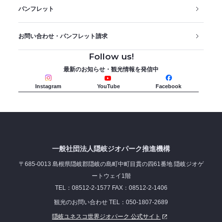
パンフレット
お問い合わせ・パンフレット請求
Follow us!
最新のお知らせ・観光情報を発信中
Instagram
YouTube
Facebook
一般社団法人隠岐ジオパーク推進機構
〒685-0013 島根県隠岐郡隠岐の島町中町目貫の四61番地 隠岐ジオゲ
ートウェイ1階
TEL：08512-2-1577 FAX：08512-2-1406
観光のお問い合わせ TEL：050-1807-2689
隠岐ユネスコ世界ジオパーク 公式サイト