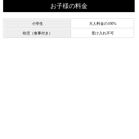
お子様の料金
小学生
大人料金の100%
幼児（食事付き）
受け入れ不可